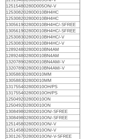
1251548
0280D005ON/-V
1253082
0280D010BH4HC
1253082
0280D010BH4HC
1305619
0280D010BH4HC/-SFREE
1305619
0280D010BH4HC/-SFREE
1253083
0280D010BH4HC/-V
1253083
0280D010BH4HC/-V
1289248
0280D010BN4AM
1289248
0280D010BN4AM
1320789
0280D010BN4AM/-V
1320789
0280D010BN4AM/-V
1305883
0280D010MM
1305883
0280D010MM
1317554
0280D010OH/PS
1317554
0280D010OH/PS
1250492
0280D010ON
1250492
0280D010ON
1308498
0280D010ON/-SFREE
1308498
0280D010ON/-SFREE
1251458
0280D010ON/-V
1251458
0280D010ON/-V
1301267
0280D010ON/-V-SFREE