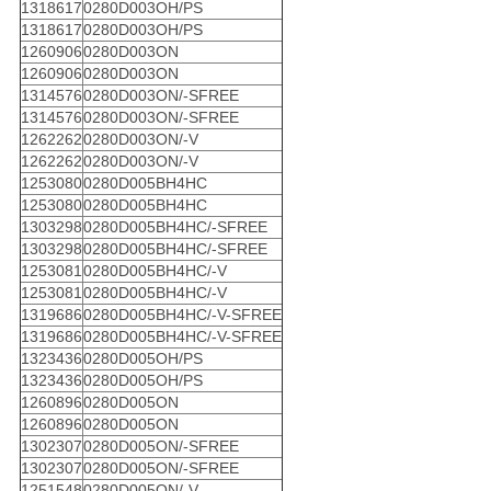
1318617
0280D003OH/PS
1318617
0280D003OH/PS
1260906
0280D003ON
1260906
0280D003ON
1314576
0280D003ON/-SFREE
1314576
0280D003ON/-SFREE
1262262
0280D003ON/-V
1262262
0280D003ON/-V
1253080
0280D005BH4HC
1253080
0280D005BH4HC
1303298
0280D005BH4HC/-SFREE
1303298
0280D005BH4HC/-SFREE
1253081
0280D005BH4HC/-V
1253081
0280D005BH4HC/-V
1319686
0280D005BH4HC/-V-SFREE
1319686
0280D005BH4HC/-V-SFREE
1323436
0280D005OH/PS
1323436
0280D005OH/PS
1260896
0280D005ON
1260896
0280D005ON
1302307
0280D005ON/-SFREE
1302307
0280D005ON/-SFREE
1251548
0280D005ON/-V