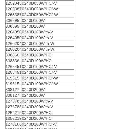
1252045
0240D050W/HC/-V
1263387
0240D050W/HC/-W
1263387
0240D050W/HC/-W
306895
0240D100W
306895
0240D100W
1264050
0240D100With-V
1264050
0240D100With-V
1260204
0240D100With-W
1260204
0240D100With-W
308866
0240D100W/HC
308866
0240D100W/HC
1265451
0240D100W/HC/-V
1265451
0240D100W/HC/-V
319615
0240D100W/HC/-W
319615
0240D100W/HC/-W
308127
0240D200W
308127
0240D200W
1276783
0240D200With-V
1276783
0240D200With-V
1252219
0240D200W/HC
1252219
0240D200W/HC
1270108
0240D200W/HC/-V