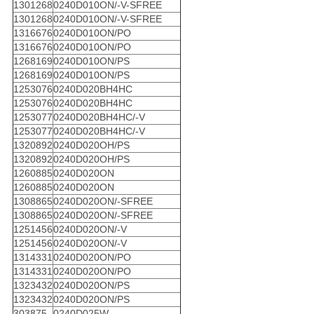
1301268
0240D010ON/-V-SFREE
1301268
0240D010ON/-V-SFREE
1316676
0240D010ON/PO
1316676
0240D010ON/PO
1268169
0240D010ON/PS
1268169
0240D010ON/PS
1253076
0240D020BH4HC
1253076
0240D020BH4HC
1253077
0240D020BH4HC/-V
1253077
0240D020BH4HC/-V
1320892
0240D020OH/PS
1320892
0240D020OH/PS
1260885
0240D020ON
1260885
0240D020ON
1308865
0240D020ON/-SFREE
1308865
0240D020ON/-SFREE
1251456
0240D020ON/-V
1251456
0240D020ON/-V
1314331
0240D020ON/PO
1314331
0240D020ON/PO
1323432
0240D020ON/PS
1323432
0240D020ON/PS
303875
0240D025W