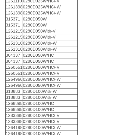
1251110
0280D025W/HC/-V
1261398
0280D025W/HC/-W
1261398
0280D025W/HC/-W
315371
0280D050W
315371
0280D050W
1261215
0280D050With-V
1261215
0280D050With-V
1251310
0280D050With-W
1251310
0280D050With-W
304337
0280D050W/HC
304337
0280D050W/HC
1260551
0280D050W/HC/-V
1260551
0280D050W/HC/-V
1264966
0280D050W/HC/-W
1264966
0280D050W/HC/-W
318883
0280D100With-W
318883
0280D100With-W
1268895
0280D100W/HC
1268895
0280D100W/HC
1283388
0280D100W/HC/-V
1283388
0280D100W/HC/-V
1264198
0280D100W/HC/-W
1264198
0280D100W/HC/-W