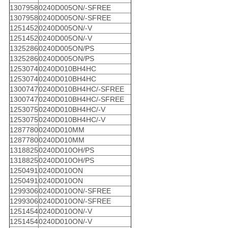
1307958
0240D005ON/-SFREE
1307958
0240D005ON/-SFREE
1251452
0240D005ON/-V
1251452
0240D005ON/-V
1325286
0240D005ON/PS
1325286
0240D005ON/PS
1253074
0240D010BH4HC
1253074
0240D010BH4HC
1300747
0240D010BH4HC/-SFREE
1300747
0240D010BH4HC/-SFREE
1253075
0240D010BH4HC/-V
1253075
0240D010BH4HC/-V
1287780
0240D010MM
1287780
0240D010MM
1318825
0240D010OH/PS
1318825
0240D010OH/PS
1250491
0240D010ON
1250491
0240D010ON
1299306
0240D010ON/-SFREE
1299306
0240D010ON/-SFREE
1251454
0240D010ON/-V
1251454
0240D010ON/-V