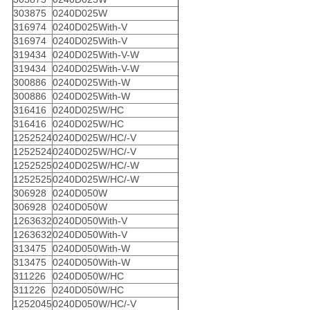
303875
0240D025W
316974
0240D025With-V
316974
0240D025With-V
319434
0240D025With-V-W
319434
0240D025With-V-W
300886
0240D025With-W
300886
0240D025With-W
316416
0240D025W/HC
316416
0240D025W/HC
1252524
0240D025W/HC/-V
1252524
0240D025W/HC/-V
1252525
0240D025W/HC/-W
1252525
0240D025W/HC/-W
306928
0240D050W
306928
0240D050W
1263632
0240D050With-V
1263632
0240D050With-V
313475
0240D050With-W
313475
0240D050With-W
311226
0240D050W/HC
311226
0240D050W/HC
1252045
0240D050W/HC/-V