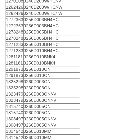
1270108
0240D200W/HC/-V
1262426
0240D200W/HC/-W
1262426
0240D200W/HC/-W
1272363
0256D003BH4HC
1272363
0256D003BH4HC
1278248
0256D005BH4HC
1278248
0256D005BH4HC
1271233
0256D010BH4HC
1271233
0256D010BH4HC
1281181
0256D010BNK4
1281181
0256D010BNK4
1291873
0256D010ON
1291873
0256D010ON
1325298
0260D003ON
1325298
0260D003ON
1323479
0260D003ON/-V
1323479
0260D003ON/-V
1315740
0260D005ON
1315740
0260D005ON
1308497
0260D005ON/-V
1308497
0260D005ON/-V
1314542
0260D010MM
1314542
0260D010MM