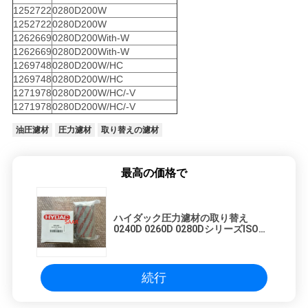
1252722
0280D200W
1252722
0280D200W
1262669
0280D200With-W
1262669
0280D200With-W
1269748
0280D200W/HC
1269748
0280D200W/HC
1271978
0280D200W/HC/-V
1271978
0280D200W/HC/-V
油圧濾材
圧力濾材
取り替えの濾材
最高の価格で
ハイダック圧力濾材の取り替え
0240D 0260D 0280DシリーズISOは
承認しました
続行