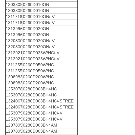
1303309
0260D010ON
1303309
0260D010ON
1311718
0260D010ON/-V
1311718
0260D010ON/-V
1313996
0260D020ON
1313996
0260D020ON
1320800
0260D020ON/-V
1320800
0260D020ON/-V
1312921
0260D025W/HC/-V
1312921
0260D025W/HC/-V
1311255
0260D050W/HC
1311255
0260D050W/HC
1308983
0260D200W/HC
1308983
0260D200W/HC
1253078
0280D003BH4HC
1253078
0280D003BH4HC
1324067
0280D003BH4HC/-SFREE
1324067
0280D003BH4HC/-SFREE
1253079
0280D003BH4HC/-V
1253079
0280D003BH4HC/-V
1297895
0280D003BN4AM
1297895
0280D003BN4AM