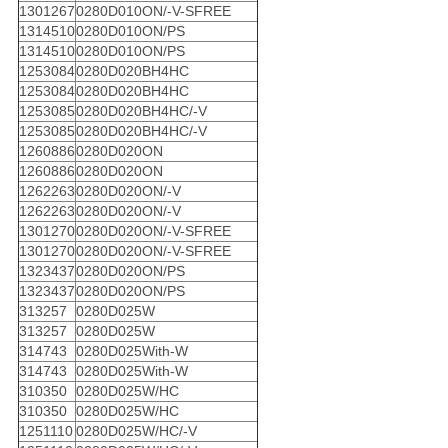
1301267
0280D010ON/-V-SFREE
1314510
0280D010ON/PS
1314510
0280D010ON/PS
1253084
0280D020BH4HC
1253084
0280D020BH4HC
1253085
0280D020BH4HC/-V
1253085
0280D020BH4HC/-V
1260886
0280D020ON
1260886
0280D020ON
1262263
0280D020ON/-V
1262263
0280D020ON/-V
1301270
0280D020ON/-V-SFREE
1301270
0280D020ON/-V-SFREE
1323437
0280D020ON/PS
1323437
0280D020ON/PS
313257
0280D025W
313257
0280D025W
314743
0280D025With-W
314743
0280D025With-W
310350
0280D025W/HC
310350
0280D025W/HC
1251110
0280D025W/HC/-V