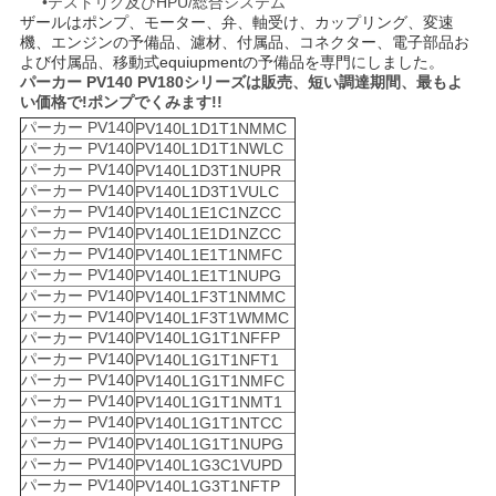
•テストリグ及びHPU/総合システム
ザールはポンプ、モーター、弁、軸受け、カップリング、変速
機、エンジンの予備品、濾材、付属品、コネクター、電子部品お
よび付属品、移動式equiupmentの予備品を専門にしました。
パーカー PV140 PV180シリーズは販売、短い調達期間、最もよ
い価格で!ポンプでくみます!!
パーカー PV140
PV140L1D1T1NMMC
パーカー PV140
PV140L1D1T1NWLC
パーカー PV140
PV140L1D3T1NUPR
パーカー PV140
PV140L1D3T1VULC
パーカー PV140
PV140L1E1C1NZCC
パーカー PV140
PV140L1E1D1NZCC
パーカー PV140
PV140L1E1T1NMFC
パーカー PV140
PV140L1E1T1NUPG
パーカー PV140
PV140L1F3T1NMMC
パーカー PV140
PV140L1F3T1WMMC
パーカー PV140
PV140L1G1T1NFFP
パーカー PV140
PV140L1G1T1NFT1
パーカー PV140
PV140L1G1T1NMFC
パーカー PV140
PV140L1G1T1NMT1
パーカー PV140
PV140L1G1T1NTCC
パーカー PV140
PV140L1G1T1NUPG
パーカー PV140
PV140L1G3C1VUPD
パーカー PV140
PV140L1G3T1NFTP