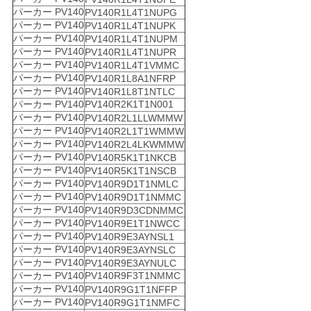
パーカー PV140
PV140R1L4T1NUPG
パーカー PV140
PV140R1L4T1NUPK
パーカー PV140
PV140R1L4T1NUPM
パーカー PV140
PV140R1L4T1NUPR
パーカー PV140
PV140R1L4T1VMMC
パーカー PV140
PV140R1L8A1NFRP
パーカー PV140
PV140R1L8T1NTLC
パーカー PV140
PV140R2K1T1N001
パーカー PV140
PV140R2L1LLWMMW
パーカー PV140
PV140R2L1T1WMMW
パーカー PV140
PV140R2L4LKWMMW
パーカー PV140
PV140R5K1T1NKCB
パーカー PV140
PV140R5K1T1NSCB
パーカー PV140
PV140R9D1T1NMLC
パーカー PV140
PV140R9D1T1NMMC
パーカー PV140
PV140R9D3CDNMMC
パーカー PV140
PV140R9E1T1NWCC
パーカー PV140
PV140R9E3AYNSL1
パーカー PV140
PV140R9E3AYNSLC
パーカー PV140
PV140R9E3AYNULC
パーカー PV140
PV140R9F3T1NMMC
パーカー PV140
PV140R9G1T1NFFP
パーカー PV140
PV140R9G1T1NMFC