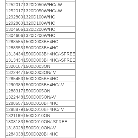
1252017
1320D050W/HC/-W
1252017
1320D050W/HC/-W
1292860
1320D100W/HC
1292860
1320D100W/HC
1304606
1320D200W/HC
1304606
1320D200W/HC
1288555
1500D003BH4HC
1288555
1500D003BH4HC
1313434
1500D003BH4HC/-SFREE
1313434
1500D003BH4HC/-SFREE
1320187
1500D003ON
1322447
1500D003ON/-V
1285453
1500D005BH4HC
1290389
1500D005BH4HC/-V
1288317
1500D005ON
1322448
1500D005ON/-V
1288557
1500D010BH4HC
1288879
1500D010BH4HC/-V
1321169
1500D010ON
1308183
1500D010ON/-SFREE
1318028
1500D010ON/-V
1284038
1500D020BH4HC