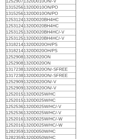
1252907
1320D010ON/-V
1315256
1320D010ON/PO
1315256
1320D010ON/PO
1253124
1320D020BH4HC
1253124
1320D020BH4HC
1253125
1320D020BH4HC/-V
1253125
1320D020BH4HC/-V
1318214
1320D020OH/PS
1318214
1320D020OH/PS
1252908
1320D020ON
1252908
1320D020ON
1317238
1320D020ON/-SFREE
1317238
1320D020ON/-SFREE
1252909
1320D020ON/-V
1252909
1320D020ON/-V
1252015
1320D025W/HC
1252015
1320D025W/HC
1252536
1320D025W/HC/-V
1252536
1320D025W/HC/-V
1252016
1320D025W/HC/-W
1252016
1320D025W/HC/-W
1282359
1320D050W/HC
1282359
1320D050W/HC