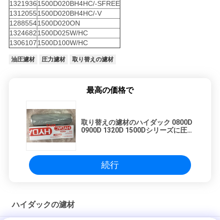
1321936
1500D020BH4HC/-SFREE
1312055
1500D020BH4HC/-V
1288554
1500D020ON
1324682
1500D025W/HC
1306107
1500D100W/HC
油圧濾材
圧力濾材
取り替えの濾材
最高の価格で
取り替えの濾材のハイダック 0800D
0900D 1320D 1500Dシリーズに圧力
をかけて下さい
続行
ハイダックの濾材