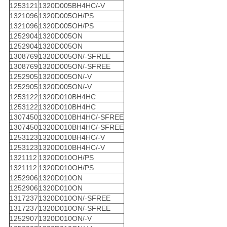
1253121
1320D005BH4HC/-V
1321096
1320D005OH/PS
1321096
1320D005OH/PS
1252904
1320D005ON
1252904
1320D005ON
1308769
1320D005ON/-SFREE
1308769
1320D005ON/-SFREE
1252905
1320D005ON/-V
1252905
1320D005ON/-V
1253122
1320D010BH4HC
1253122
1320D010BH4HC
1307450
1320D010BH4HC/-SFREE
1307450
1320D010BH4HC/-SFREE
1253123
1320D010BH4HC/-V
1253123
1320D010BH4HC/-V
1321112
1320D010OH/PS
1321112
1320D010OH/PS
1252906
1320D010ON
1252906
1320D010ON
1317237
1320D010ON/-SFREE
1317237
1320D010ON/-SFREE
1252907
1320D010ON/-V