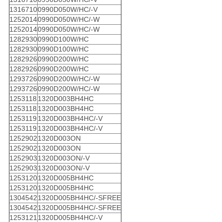
1316710
0990D050W/HC/-V
1252014
0990D050W/HC/-W
1252014
0990D050W/HC/-W
1282930
0990D100W/HC
1282930
0990D100W/HC
1282926
0990D200W/HC
1282926
0990D200W/HC
1293726
0990D200W/HC/-W
1293726
0990D200W/HC/-W
1253118
1320D003BH4HC
1253118
1320D003BH4HC
1253119
1320D003BH4HC/-V
1253119
1320D003BH4HC/-V
1252902
1320D003ON
1252902
1320D003ON
1252903
1320D003ON/-V
1252903
1320D003ON/-V
1253120
1320D005BH4HC
1253120
1320D005BH4HC
1304542
1320D005BH4HC/-SFREE
1304542
1320D005BH4HC/-SFREE
1253121
1320D005BH4HC/-V