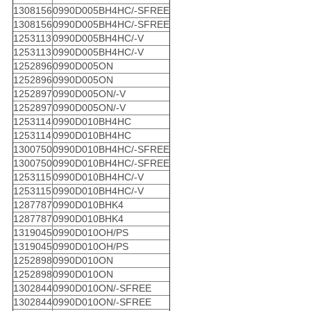
1308156
0990D005BH4HC/-SFREE
1308156
0990D005BH4HC/-SFREE
1253113
0990D005BH4HC/-V
1253113
0990D005BH4HC/-V
1252896
0990D005ON
1252896
0990D005ON
1252897
0990D005ON/-V
1252897
0990D005ON/-V
1253114
0990D010BH4HC
1253114
0990D010BH4HC
1300750
0990D010BH4HC/-SFREE
1300750
0990D010BH4HC/-SFREE
1253115
0990D010BH4HC/-V
1253115
0990D010BH4HC/-V
1287787
0990D010BHK4
1287787
0990D010BHK4
1319045
0990D010OH/PS
1319045
0990D010OH/PS
1252898
0990D010ON
1252898
0990D010ON
1302844
0990D010ON/-SFREE
1302844
0990D010ON/-SFREE