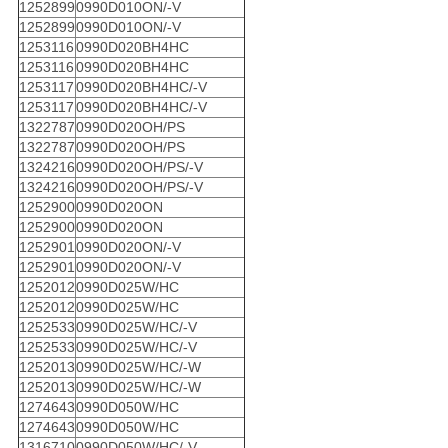
1252899
0990D010ON/-V
1252899
0990D010ON/-V
1253116
0990D020BH4HC
1253116
0990D020BH4HC
1253117
0990D020BH4HC/-V
1253117
0990D020BH4HC/-V
1322787
0990D020OH/PS
1322787
0990D020OH/PS
1324216
0990D020OH/PS/-V
1324216
0990D020OH/PS/-V
1252900
0990D020ON
1252900
0990D020ON
1252901
0990D020ON/-V
1252901
0990D020ON/-V
1252012
0990D025W/HC
1252012
0990D025W/HC
1252533
0990D025W/HC/-V
1252533
0990D025W/HC/-V
1252013
0990D025W/HC/-W
1252013
0990D025W/HC/-W
1274643
0990D050W/HC
1274643
0990D050W/HC
1316710
0990D050W/HC/-V