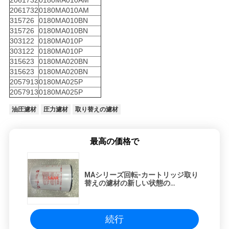
2061732
0180MA010AM
2061732
0180MA010AM
315726
0180MA010BN
315726
0180MA010BN
303122
0180MA010P
303122
0180MA010P
315623
0180MA020BN
315623
0180MA020BN
2057913
0180MA025P
2057913
0180MA025P
油圧濾材
圧力濾材
取り替えの濾材
最高の価格で
MAシリーズ回転-カートリッジ取り
替えの濾材の新しい状態の…
続行