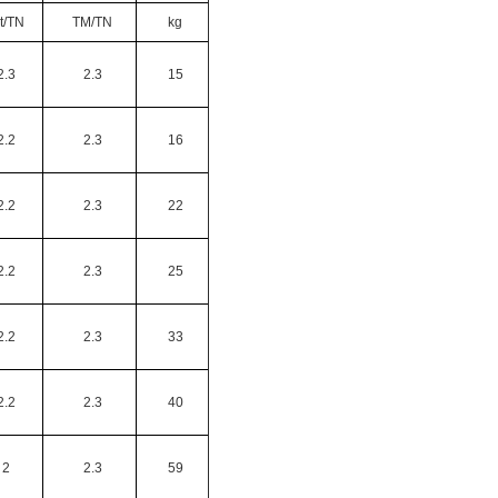
t/TN
TM/TN
kg
2.3
2.3
15
2.2
2.3
16
2.2
2.3
22
2.2
2.3
25
2.2
2.3
33
2.2
2.3
40
2
2.3
59