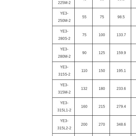
225M-2
YE3-
55
75
98.5
250M-2
YE3-
75
100
133.7
280S-2
YE3-
90
125
159.9
280M-2
YE3-
110
150
195.1
315S-2
YE3-
132
180
233.6
315M-2
YE3-
160
215
279.4
315L1-2
YE3-
200
270
348.6
315L2-2