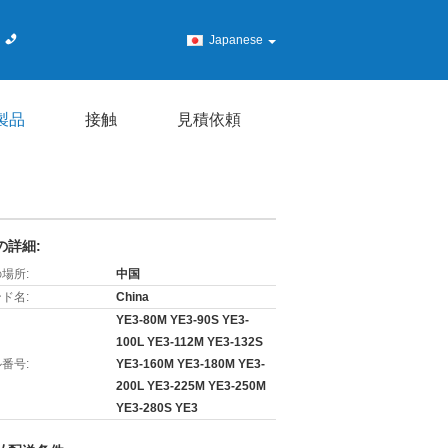
Japanese
製品
接触
見積依頼
の詳細:
場所:
中国
ド名:
China
YE3-80M YE3-90S YE3-
100L YE3-112M YE3-132S
番号:
YE3-160M YE3-180M YE3-
200L YE3-225M YE3-250M
YE3-280S YE3