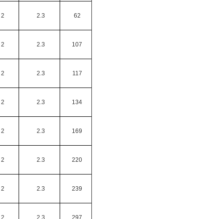
2
2.3
62
2
2.3
107
2
2.3
117
2
2.3
134
2
2.3
169
2
2.3
220
2
2.3
239
2
2.3
297