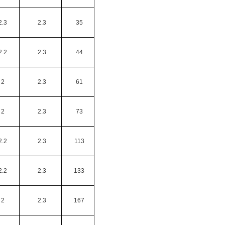
2.3
2.3
35
2.2
2.3
44
2
2.3
61
2
2.3
73
2.2
2.3
113
2.2
2.3
133
2
2.3
167