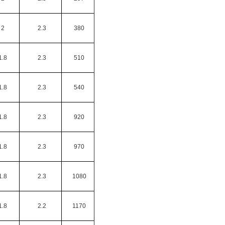
2
2.3
380
1.8
2.3
510
1.8
2.3
540
1.8
2.3
920
1.8
2.3
970
1.8
2.3
1080
1.8
2.2
1170