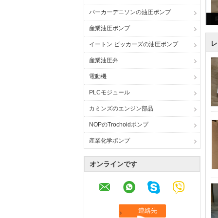
パーカーデニソンの油圧ポンプ
産業油圧ポンプ
レ
イートン ビッカーズの油圧ポンプ
産業油圧弁
電動機
PLCモジュール
カミンズのエンジン部品
NOPのTrochoidポンプ
産業化学ポンプ
オンラインです