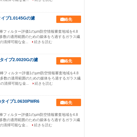
hのタイプ1.0145Gの濾
連絡先
動330棒フィルター評価1のµm防空情報審査地域を4.8
なされる多数の適用範囲のための媒体をろ過するガラス繊
清掃可能な金...
続きを読む
thのタイプ2.0020Gの濾
連絡先
動330棒フィルター評価1のµm防空情報審査地域を4.8
なされる多数の適用範囲のための媒体をろ過するガラス繊
清掃可能な金...
続きを読む
thのタイプ1.0630PWR6
連絡先
動330棒フィルター評価1のµm防空情報審査地域を4.8
なされる多数の適用範囲のための媒体をろ過するガラス繊
清掃可能な金...
続きを読む