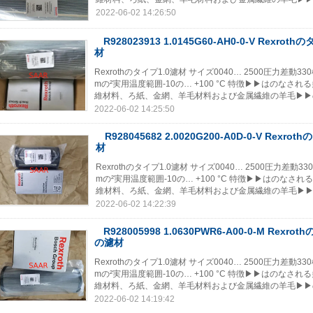
2022-06-02 14:26:50
R928023913 1.0145G60-AH0-0-V Rexrot
材
Rexrothのタイプ1.0濾材 サイズ0040… 2500圧力差
mの²実用温度範囲-10の… +100 °C 特徴▶▶はの
維材料、ろ紙、金網、羊毛材料および金属繊維の羊毛▶▶の
2022-06-02 14:25:50
R928045682 2.0020G200-A0D-0-V Rexro
材
Rexrothのタイプ1.0濾材 サイズ0040… 2500圧力差
mの²実用温度範囲-10の… +100 °C 特徴▶▶はの
維材料、ろ紙、金網、羊毛材料および金属繊維の羊毛▶▶の
2022-06-02 14:22:39
R928005998 1.0630PWR6-A00-0-M Rexro
の濾材
Rexrothのタイプ1.0濾材 サイズ0040… 2500圧力差
mの²実用温度範囲-10の… +100 °C 特徴▶▶はの
維材料、ろ紙、金網、羊毛材料および金属繊維の羊毛▶▶の
2022-06-02 14:19:42