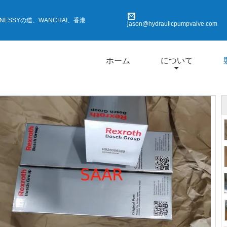
HENNESSYの道、WANCHAI、香港
jason@hydraulicpumpvalve.com
ホーム
について