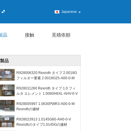
Japanese
製品
接触
見積依頼
製品
R928006320 Rexroth タイプ 2.0018G
フィルター要素 2.0018G25-A00-0-M
R928011260 Rexroth タイプ 1.0 フィ
ルタ エレメント 1.0060H6XL-AHV-0-V
R928005997 1.0630PWR3-A00-0-M
Rexrothの濾材
R928023913 1.0145G60-AH0-0-V
Rexrothのタイプ1.0145Gの濾材