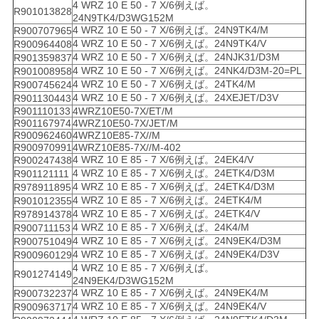
4 WRZ 10 E 50 - 7 X/6例えば。
R901013828
24N9TK4/D3WG152M
4 WRZ 10 E 50 - 7 X/6例えば。24N9TK4/M
R900707965
4 WRZ 10 E 50 - 7 X/6例えば。24N9TK4/V
R900964408
4 WRZ 10 E 50 - 7 X/6例えば。24NJK31/D3M
R901359837
4 WRZ 10 E 50 - 7 X/6例えば。24NK4/D3M-20=PL
R901008958
4 WRZ 10 E 50 - 7 X/6例えば。24TK4/M
R900745624
4 WRZ 10 E 50 - 7 X/6例えば。24XEJET/D3V
R901130443
R901110133
4WRZ10E50-7X/ET/M
R901167974
4WRZ10E50-7X/JET/M
R900962460
4WRZ10E85-7X//M
R900970991
4WRZ10E85-7X//M-402
4 WRZ 10 E 85 - 7 X/6例えば。24EK4/V
R900247438
4 WRZ 10 E 85 - 7 X/6例えば。24ETK4/D3M
R901121111
4 WRZ 10 E 85 - 7 X/6例えば。24ETK4/D3M
R978911895
4 WRZ 10 E 85 - 7 X/6例えば。24ETK4/M
R901012355
4 WRZ 10 E 85 - 7 X/6例えば。24ETK4/V
R978914378
4 WRZ 10 E 85 - 7 X/6例えば。24K4/M
R900711153
4 WRZ 10 E 85 - 7 X/6例えば。24N9EK4/D3M
R900751049
4 WRZ 10 E 85 - 7 X/6例えば。24N9EK4/D3V
R900960129
4 WRZ 10 E 85 - 7 X/6例えば。
R901274149
24N9EK4/D3WG152M
4 WRZ 10 E 85 - 7 X/6例えば。24N9EK4/M
R900732237
4 WRZ 10 E 85 - 7 X/6例えば。24N9EK4/V
R900963717