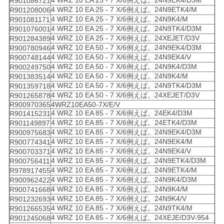
R901086721
4 WRZ 10 EA 25 - 7 X/6例えば。24N9ETK4/M
R901208006
4 WRZ 10 EA 25 - 7 X/6例えば。24N9K4/M
R901081171
4 WRZ 10 EA 25 - 7 X/6例えば。24N9TK4/D3M
R901076001
4 WRZ 10 EA 25 - 7 X/6例えば。24XEJET/D3V
R901284389
4 WRZ 10 EA 50 - 7 X/6例えば。24N9EK4/D3M
R900780946
4 WRZ 10 EA 50 - 7 X/6例えば。24N9EK4/V
R900748144
4 WRZ 10 EA 50 - 7 X/6例えば。24N9K4/D3M
R900249750
4 WRZ 10 EA 50 - 7 X/6例えば。24N9K4/M
R901383514
4 WRZ 10 EA 50 - 7 X/6例えば。24N9TK4/D3M
R901359718
4 WRZ 10 EA 50 - 7 X/6例えば。24XEJET/D3V
R901265878
R900970365
4WRZ10EA50-7X/E/V
4 WRZ 10 EA 85 - 7 X/6例えば。24EK4/D3M
R901415231
4 WRZ 10 EA 85 - 7 X/6例えば。24ETK4/D3M
R901149897
4 WRZ 10 EA 85 - 7 X/6例えば。24N9EK4/D3M
R900975683
4 WRZ 10 EA 85 - 7 X/6例えば。24N9EK4/M
R900774341
4 WRZ 10 EA 85 - 7 X/6例えば。24N9EK4/V
R900703371
4 WRZ 10 EA 85 - 7 X/6例えば。24N9ETK4/D3M
R900756411
4 WRZ 10 EA 85 - 7 X/6例えば。24N9ETK4/M
R978917455
4 WRZ 10 EA 85 - 7 X/6例えば。24N9K4/D3M
R900962422
4 WRZ 10 EA 85 - 7 X/6例えば。24N9K4/M
R900741668
4 WRZ 10 EA 85 - 7 X/6例えば。24N9K4/V
R901232693
4 WRZ 10 EA 85 - 7 X/6例えば。24N9TK4/M
R901266535
4 WRZ 10 EA 85 - 7 X/6例えば。24XEJE/D3V-954
R901245068