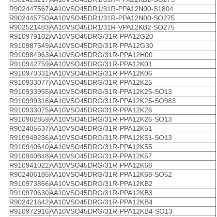
R902447567
AA10VSO45DR1/31R-PPA12N00-S1804
R902445750
AA10VSO45DR1/31R-PPA12N00-SO275
R902521483
AA10VSO45DR1/31R-VPA12KB2-SO275
R910979102
AA10VSO45DRG/31R-PPA12G20
R910987549
AA10VSO45DRG/31R-PPA12G30
R910984963
AA10VSO45DRG/31R-PPA12H00
R910942759
AA10VSO45DRG/31R-PPA12K01
R910970331
AA10VSO45DRG/31R-PPA12K06
R910933077
AA10VSO45DRG/31R-PPA12K25
R910933955
AA10VSO45DRG/31R-PPA12K25-SO13
R910999316
AA10VSO45DRG/31R-PPA12K25-SO983
R910933075
AA10VSO45DRG/31R-PPA12K26
R910962859
AA10VSO45DRG/31R-PPA12K26-SO13
R902405637
AA10VSO45DRG/31R-PPA12K51
R910949236
AA10VSO45DRG/31R-PPA12K51-SO13
R910940640
AA10VSO45DRG/31R-PPA12K55
R910940848
AA10VSO45DRG/31R-PPA12K57
R910941022
AA10VSO45DRG/31R-PPA12K68
R902406185
AA10VSO45DRG/31R-PPA12K68-SO52
R910973856
AA10VSO45DRG/31R-PPA12KB2
R910970630
AA10VSO45DRG/31R-PPA12KB3
R902421642
AA10VSO45DRG/31R-PPA12KB4
R910972916
AA10VSO45DRG/31R-PPA12KB4-SO13