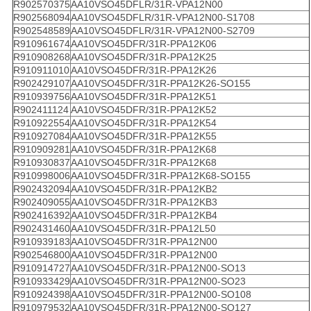
R902570375
AA10VSO45DFLR/31R-VPA12N00
R902568094
AA10VSO45DFLR/31R-VPA12N00-S1708
R902548589
AA10VSO45DFLR/31R-VPA12N00-S2709
R910961674
AA10VSO45DFR/31R-PPA12K06
R910908268
AA10VSO45DFR/31R-PPA12K25
R910911010
AA10VSO45DFR/31R-PPA12K26
R902429107
AA10VSO45DFR/31R-PPA12K26-SO155
R910939756
AA10VSO45DFR/31R-PPA12K51
R902411124
AA10VSO45DFR/31R-PPA12K52
R910922554
AA10VSO45DFR/31R-PPA12K54
R910927084
AA10VSO45DFR/31R-PPA12K55
R910909281
AA10VSO45DFR/31R-PPA12K68
R910930837
AA10VSO45DFR/31R-PPA12K68
R910998006
AA10VSO45DFR/31R-PPA12K68-SO155
R902432094
AA10VSO45DFR/31R-PPA12KB2
R902409055
AA10VSO45DFR/31R-PPA12KB3
R902416392
AA10VSO45DFR/31R-PPA12KB4
R902431460
AA10VSO45DFR/31R-PPA12L50
R910939183
AA10VSO45DFR/31R-PPA12N00
R902546800
AA10VSO45DFR/31R-PPA12N00
R910914727
AA10VSO45DFR/31R-PPA12N00-SO13
R910933429
AA10VSO45DFR/31R-PPA12N00-SO23
R910924398
AA10VSO45DFR/31R-PPA12N00-SO108
R910979532
AA10VSO45DFR/31R-PPA12N00-SO127