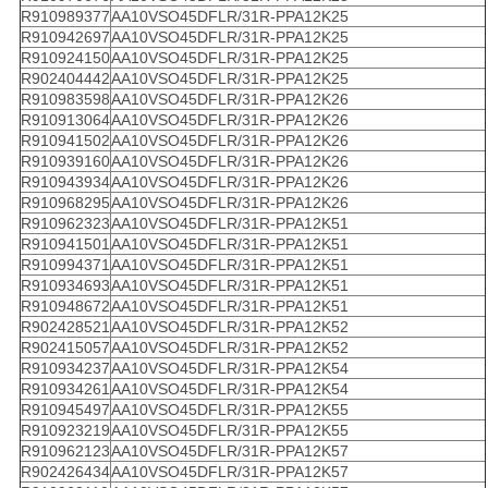
R910989377
AA10VSO45DFLR/31R-PPA12K25
R910942697
AA10VSO45DFLR/31R-PPA12K25
R910924150
AA10VSO45DFLR/31R-PPA12K25
R902404442
AA10VSO45DFLR/31R-PPA12K25
R910983598
AA10VSO45DFLR/31R-PPA12K26
R910913064
AA10VSO45DFLR/31R-PPA12K26
R910941502
AA10VSO45DFLR/31R-PPA12K26
R910939160
AA10VSO45DFLR/31R-PPA12K26
R910943934
AA10VSO45DFLR/31R-PPA12K26
R910968295
AA10VSO45DFLR/31R-PPA12K26
R910962323
AA10VSO45DFLR/31R-PPA12K51
R910941501
AA10VSO45DFLR/31R-PPA12K51
R910994371
AA10VSO45DFLR/31R-PPA12K51
R910934693
AA10VSO45DFLR/31R-PPA12K51
R910948672
AA10VSO45DFLR/31R-PPA12K51
R902428521
AA10VSO45DFLR/31R-PPA12K52
R902415057
AA10VSO45DFLR/31R-PPA12K52
R910934237
AA10VSO45DFLR/31R-PPA12K54
R910934261
AA10VSO45DFLR/31R-PPA12K54
R910945497
AA10VSO45DFLR/31R-PPA12K55
R910923219
AA10VSO45DFLR/31R-PPA12K55
R910962123
AA10VSO45DFLR/31R-PPA12K57
R902426434
AA10VSO45DFLR/31R-PPA12K57