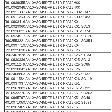
R910939055
AA10VSO45DFR1/31R-PPA12H00
R910962948
AA10VSO45DFR1/31R-PPA12H00
R910911907
AA10VSO45DFR1/31R-PPA12K00-SO47
R910911260
AA10VSO45DFR1/31R-PPA12K00-SO83
R910908416
AA10VSO45DFR1/31R-PPA12K01
R910929960
AA10VSO45DFR1/31R-PPA12K01-SO13
R910936021
AA10VSO45DFR1/31R-PPA12K01-SO74
R910924517
AA10VSO45DFR1/31R-PPA12K01-SO126
R902553221
AA10VSO45DFR1/31R-PPA12K01-SO854
R910997719
AA10VSO45DFR1/31R-PPA12K04
R910925830
AA10VSO45DFR1/31R-PPA12K25
R902407878
AA10VSO45DFR1/31R-PPA12K25-S1134
R910930386
AA10VSO45DFR1/31R-PPA12K25-SO13
R910911246
AA10VSO45DFR1/31R-PPA12K25-SO85
R910920842
AA10VSO45DFR1/31R-PPA12K26
R902408863
AA10VSO45DFR1/31R-PPA12K26-SO32
R910911584
AA10VSO45DFR1/31R-PPA12K26-SO119
R910937937
AA10VSO45DFR1/31R-PPA12K51
R910967883
AA10VSO45DFR1/31R-PPA12K51-SO32
R910933276
AA10VSO45DFR1/31R-PPA12K51-SO303
R910965797
AA10VSO45DFR1/31R-PPA12K51-SO491
R910971059
AA10VSO45DFR1/31R-PPA12K52-S1591
R910967465
AA10VSO45DFR1/31R-PPA12K54