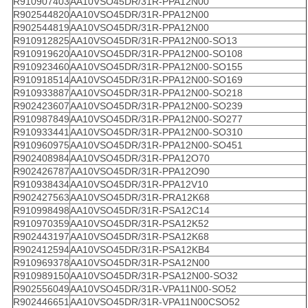
R910907403
AA10VSO45DR/31R-PPA12N00
R902544820
AA10VSO45DR/31R-PPA12N00
R902544819
AA10VSO45DR/31R-PPA12N00
R910912825
AA10VSO45DR/31R-PPA12N00-SO13
R910919620
AA10VSO45DR/31R-PPA12N00-SO108
R910923460
AA10VSO45DR/31R-PPA12N00-SO155
R910918514
AA10VSO45DR/31R-PPA12N00-SO169
R910933887
AA10VSO45DR/31R-PPA12N00-SO218
R902423607
AA10VSO45DR/31R-PPA12N00-SO239
R910987849
AA10VSO45DR/31R-PPA12N00-SO277
R910933441
AA10VSO45DR/31R-PPA12N00-SO310
R910960975
AA10VSO45DR/31R-PPA12N00-SO451
R902408984
AA10VSO45DR/31R-PPA12O70
R902426787
AA10VSO45DR/31R-PPA12O90
R910938434
AA10VSO45DR/31R-PPA12V10
R902427563
AA10VSO45DR/31R-PRA12K68
R910998498
AA10VSO45DR/31R-PSA12C14
R910970359
AA10VSO45DR/31R-PSA12K52
R902443197
AA10VSO45DR/31R-PSA12K68
R902412594
AA10VSO45DR/31R-PSA12KB4
R910969378
AA10VSO45DR/31R-PSA12N00
R910989150
AA10VSO45DR/31R-PSA12N00-SO32
R902556049
AA10VSO45DR/31R-VPA11N00-SO52
R902446651
AA10VSO45DR/31R-VPA11N00CSO52