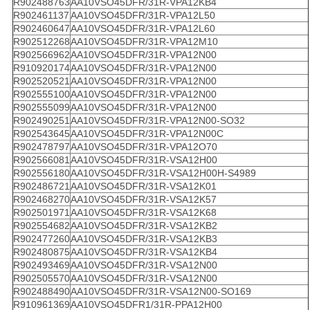
R902488763
AA10VSO45DFR/31R-VPA12KB4
R902461137
AA10VSO45DFR/31R-VPA12L50
R902460647
AA10VSO45DFR/31R-VPA12L60
R902512268
AA10VSO45DFR/31R-VPA12M10
R902566962
AA10VSO45DFR/31R-VPA12N00
R910920174
AA10VSO45DFR/31R-VPA12N00
R902520521
AA10VSO45DFR/31R-VPA12N00
R902555100
AA10VSO45DFR/31R-VPA12N00
R902555099
AA10VSO45DFR/31R-VPA12N00
R902490251
AA10VSO45DFR/31R-VPA12N00-SO32
R902543645
AA10VSO45DFR/31R-VPA12N00C
R902478797
AA10VSO45DFR/31R-VPA12O70
R902566081
AA10VSO45DFR/31R-VSA12H00
R902556180
AA10VSO45DFR/31R-VSA12H00H-S4989
R902486721
AA10VSO45DFR/31R-VSA12K01
R902468270
AA10VSO45DFR/31R-VSA12K57
R902501971
AA10VSO45DFR/31R-VSA12K68
R902554682
AA10VSO45DFR/31R-VSA12KB2
R902477260
AA10VSO45DFR/31R-VSA12KB3
R902480875
AA10VSO45DFR/31R-VSA12KB4
R902493469
AA10VSO45DFR/31R-VSA12N00
R902505570
AA10VSO45DFR/31R-VSA12N00
R902488490
AA10VSO45DFR/31R-VSA12N00-SO169
R910961369
AA10VSO45DFR1/31R-PPA12H00