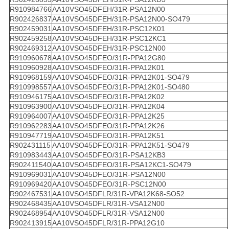
R910984766
AA10VSO45DFEH/31R-PSA12N00
R902426837
AA10VSO45DFEH/31R-PSA12N00-SO479
R902459031
AA10VSO45DFEH/31R-PSC12K01
R902459258
AA10VSO45DFEH/31R-PSC12KC1
R902469312
AA10VSO45DFEH/31R-PSC12N00
R910960678
AA10VSO45DFEO/31R-PPA12G80
R910960928
AA10VSO45DFEO/31R-PPA12K01
R910968159
AA10VSO45DFEO/31R-PPA12K01-SO479
R910998557
AA10VSO45DFEO/31R-PPA12K01-SO480
R910946175
AA10VSO45DFEO/31R-PPA12K02
R910963900
AA10VSO45DFEO/31R-PPA12K04
R910964007
AA10VSO45DFEO/31R-PPA12K25
R910962283
AA10VSO45DFEO/31R-PPA12K26
R910947719
AA10VSO45DFEO/31R-PPA12K51
R902431115
AA10VSO45DFEO/31R-PPA12K51-SO479
R910983443
AA10VSO45DFEO/31R-PSA12KB3
R902411540
AA10VSO45DFEO/31R-PSA12KC1-SO479
R910969031
AA10VSO45DFEO/31R-PSA12N00
R910969420
AA10VSO45DFEO/31R-PSC12N00
R902467531
AA10VSO45DFLR/31R-VPA12K68-SO52
R902468435
AA10VSO45DFLR/31R-VSA12N00
R902468954
AA10VSO45DFLR/31R-VSA12N00
R902413915
AA10VSO45DFLR/31R-PPA12G10