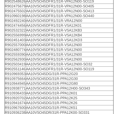
R902548626
AA10VSO45DFR1/31R-VPA12N00-SO119
R902475679
AA10VSO45DFR1/31R-VPA12N00-SO405
R902475502
AA10VSO45DFR1/31R-VPA12N00-SO413
R910960198
AA10VSO45DFR1/31R-VPA12N00-SO440
R902492240
AA10VSO45DFR1/31R-VRA12N00
R902474456
AA10VSO45DFR1/31R-VSA12K01
R902532322
AA10VSO45DFR1/31R-VSA12KB3
R902556999
AA10VSO45DFR1/31R-VSA12KB4
R902451403
AA10VSO45DFR1/31R-VSA12KD3
R902557000
AA10VSO45DFR1/31R-VSA12N00
R902480774
AA10VSO45DFR1/31R-VSA12N00
R902559390
AA10VSO45DFR1/31R-VSA12N00
R902562930
AA10VSO45DFR1/31R-VSA12N00
R902503419
AA10VSO45DFR1/31R-VSA12N00-SO32
R902551146
AA10VSO45DFR1/31R-VSA12N00-SO119
R910969353
AA10VSO45DG/31R-PPA12G20
R910975664
AA10VSO45DG/31R-PPA12G30
R910944945
AA10VSO45DG/31R-PPA12G80
R910938771
AA10VSO45DG/31R-PPA12H00-SO343
R910936433
AA10VSO45DG/31R-PPA12K01
R910920702
AA10VSO45DG/31R-PPA12K25
R910941674
AA10VSO45DG/31R-PPA12K26
R910967600
AA10VSO45DG/31R-PPA12K51
R910936238
AA10VSO45DR/31R-PPA12K00-SO331