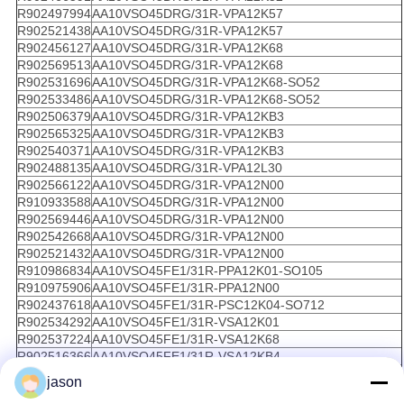
R902497994
AA10VSO45DRG/31R-VPA12K57
R902521438
AA10VSO45DRG/31R-VPA12K57
R902456127
AA10VSO45DRG/31R-VPA12K68
R902569513
AA10VSO45DRG/31R-VPA12K68
R902531696
AA10VSO45DRG/31R-VPA12K68-SO52
R902533486
AA10VSO45DRG/31R-VPA12K68-SO52
R902506379
AA10VSO45DRG/31R-VPA12KB3
R902565325
AA10VSO45DRG/31R-VPA12KB3
R902540371
AA10VSO45DRG/31R-VPA12KB3
R902488135
AA10VSO45DRG/31R-VPA12L30
R902566122
AA10VSO45DRG/31R-VPA12N00
R910933588
AA10VSO45DRG/31R-VPA12N00
R902569446
AA10VSO45DRG/31R-VPA12N00
R902542668
AA10VSO45DRG/31R-VPA12N00
R902521432
AA10VSO45DRG/31R-VPA12N00
R910986834
AA10VSO45FE1/31R-PPA12K01-SO105
R910975906
AA10VSO45FE1/31R-PPA12N00
R902437618
AA10VSO45FE1/31R-PSC12K04-SO712
R902534292
AA10VSO45FE1/31R-VSA12K01
R902537224
AA10VSO45FE1/31R-VSA12K68
R902516366
AA10VSO45FE1/31R-VSA12KB4
R902570363
AA10VSO45FE1/31R-VSA12KB4
jason
R910986812
AA10VSO45FE1D/31R-PPA12K01