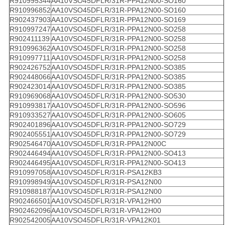
R910995344
AA10VSO45DFLR/31R-PPA12N00-SO160
R910996852
AA10VSO45DFLR/31R-PPA12N00-SO160
R902437903
AA10VSO45DFLR/31R-PPA12N00-SO169
R910997247
AA10VSO45DFLR/31R-PPA12N00-SO258
R902411139
AA10VSO45DFLR/31R-PPA12N00-SO258
R910996362
AA10VSO45DFLR/31R-PPA12N00-SO258
R910997711
AA10VSO45DFLR/31R-PPA12N00-SO258
R902426752
AA10VSO45DFLR/31R-PPA12N00-SO385
R902448066
AA10VSO45DFLR/31R-PPA12N00-SO385
R902423014
AA10VSO45DFLR/31R-PPA12N00-SO385
R910969068
AA10VSO45DFLR/31R-PPA12N00-SO530
R910993817
AA10VSO45DFLR/31R-PPA12N00-SO596
R910933527
AA10VSO45DFLR/31R-PPA12N00-SO605
R902401896
AA10VSO45DFLR/31R-PPA12N00-SO729
R902405551
AA10VSO45DFLR/31R-PPA12N00-SO729
R902546470
AA10VSO45DFLR/31R-PPA12N00C
R902446494
AA10VSO45DFLR/31R-PPA12N00-SO413
R902446495
AA10VSO45DFLR/31R-PPA12N00-SO413
R910997058
AA10VSO45DFLR/31R-PSA12KB3
R910998949
AA10VSO45DFLR/31R-PSA12N00
R910988187
AA10VSO45DFLR/31R-PSA12N00
R902466501
AA10VSO45DFLR/31R-VPA12H00
R902462096
AA10VSO45DFLR/31R-VPA12H00
R902542005
AA10VSO45DFLR/31R-VPA12K01