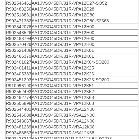
R902546461
AA10VSO45DR/31R-VPA12C27-SO52
R902483256
AA10VSO45DR/31R-VPA12C28
R902518831
AA10VSO45DR/31R-VPA12G80
R902471382
AA10VSO45DR/31R-VPA12G80-S2663
R902542076
AA10VSO45DR/31R-VPA12H00
R902546526
AA10VSO45DR/31R-VPA12H00
R902483794
AA10VSO45DR/31R-VPA12H00
R902570429
AA10VSO45DR/31R-VPA12H00
R902521486
AA10VSO45DR/31R-VPA12K01
R902466379
AA10VSO45DR/31R-VPA12K01
R902401627
AA10VSO45DR/31R-VPA12K04-SO200
R902461411
AA10VSO45DR/31R-VPA12K25
R902405383
AA10VSO45DR/31R-VPA12K26
R902451293
AA10VSO45DR/31R-VPA12K26-SO200
R910996190
AA10VSO45DR/31R-VPA12K51
R902552492
AA10VSO45DR/31R-VPA12K52
R902482774
AA10VSO45DR/31R-VPA12K68
R902505896
AA10VSO45DR/31R-VPA12K68
R902544401
AA10VSO45DR/31R-VSA12N00
R902546088
AA10VSO45DR/31R-VSA12N00
R902543667
AA10VSO45DR/31R-VSA12N00
R902481239
AA10VSO45DR/31R-VRA12K68
R902488863
AA10VSO45DR/31R-VSA12K68
R902428217
AA10VSO45DR1/31R-PPA12KB2-SO275