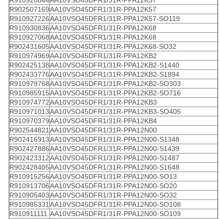
R910920844
AA10VSO45DFR1/31R-PPA12K57
R902507169
AA10VSO45DFR1/31R-PPA12K57
R910927226
AA10VSO45DFR1/31R-PPA12K57-SO119
R910930836
AA10VSO45DFR1/31R-PPA12K68
R910927068
AA10VSO45DFR1/31R-PPA12K68
R902431605
AA10VSO45DFR1/31R-PPA12K68-SO32
R910974969
AA10VSO45DFR1/31R-PPA12KB2
R902425138
AA10VSO45DFR1/31R-PPA12KB2-S1440
R902433776
AA10VSO45DFR1/31R-PPA12KB2-S1894
R910979768
AA10VSO45DFR1/31R-PPA12KB2-SO303
R910985915
AA10VSO45DFR1/31R-PPA12KB2-SO716
R910974772
AA10VSO45DFR1/31R-PPA12KB3
R910971013
AA10VSO45DFR1/31R-PPA12KB3-SO405
R910970379
AA10VSO45DFR1/31R-PPA12KB4
R902544821
AA10VSO45DFR1/31R-PPA12N00
R902416913
AA10VSO45DFR1/31R-PPA12N00-S1348
R902427886
AA10VSO45DFR1/31R-PPA12N00-S1439
R902423312
AA10VSO45DFR1/31R-PPA12N00-S1487
R902428405
AA10VSO45DFR1/31R-PPA12N00-S1648
R910915256
AA10VSO45DFR1/31R-PPA12N00-SO13
R910913706
AA10VSO45DFR1/31R-PPA12N00-SO20
R910905403
AA10VSO45DFR1/31R-PPA12N00-SO32
R910985331
AA10VSO45DFR1/31R-PPA12N00-SO108
R910911111
AA10VSO45DFR1/31R-PPA12N00-SO109