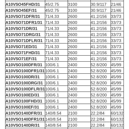
A10VSO45FHD/31
45/2.75
3100
30.9/117
21/46
A10VSO45EF/31
45/2.75
3100
30.9/117
21/46
A10VSO71DFR/31
71/4.33
2600
41.2/156
33/73
A10VSO71DFR1/31
71/4.33
2600
41.2/156
33/73
A10VSO71DR/31
71/4.33
2600
41.2/156
33/73
A10VSO71DRG/31
71/4.33
2600
41.2/156
33/73
A10VSO71DFLR/31
71/4.33
2600
41.2/156
33/73
A10VSO71ED/31
71/4.33
2600
41.2/156
33/73
A10VSO71FHD/31
71/4.33
2600
41.2/156
33/73
A10VSO71EF/31
71/4.33
2600
41.2/156
33/73
A10VSO100DFR/31
100/6.1
2400
52.8/200
45/99
A10VSO100DFR1/31
100/6.1
2400
52.8/200
45/99
A10VSO100DR/31
100/6.1
2400
52.8/200
45/99
A10VSO100DRG/31
100/6.1
2400
52.8/200
45/99
A10VSO100DFLR/31
100/6.1
2400
52.8/200
45/99
A10VSO100ED/31
100/6.1
2400
52.8/200
45/99
A10VSO100FHD/31
100/6.1
2400
52.8/200
45/99
A10VSO100EF/31
100/6.1
2400
52.8/200
45/99
A10VSO140DFR/31
140/8.54
2100
22.2/84
60/132
A10VSO140DFR1/31
140/8.54
2100
22.2/84
60/132
A10VSO140DR/31
140/8.54
2100
22.2/84
60/132