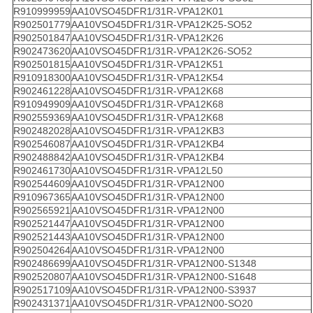
R910999959
AA10VSO45DFR1/31R-VPA12K01
R902501779
AA10VSO45DFR1/31R-VPA12K25-SO52
R902501847
AA10VSO45DFR1/31R-VPA12K26
R902473620
AA10VSO45DFR1/31R-VPA12K26-SO52
R902501815
AA10VSO45DFR1/31R-VPA12K51
R910918300
AA10VSO45DFR1/31R-VPA12K54
R902461228
AA10VSO45DFR1/31R-VPA12K68
R910949909
AA10VSO45DFR1/31R-VPA12K68
R902559369
AA10VSO45DFR1/31R-VPA12K68
R902482028
AA10VSO45DFR1/31R-VPA12KB3
R902546087
AA10VSO45DFR1/31R-VPA12KB4
R902488842
AA10VSO45DFR1/31R-VPA12KB4
R902461730
AA10VSO45DFR1/31R-VPA12L50
R902544609
AA10VSO45DFR1/31R-VPA12N00
R910967365
AA10VSO45DFR1/31R-VPA12N00
R902565921
AA10VSO45DFR1/31R-VPA12N00
R902521447
AA10VSO45DFR1/31R-VPA12N00
R902521443
AA10VSO45DFR1/31R-VPA12N00
R902504264
AA10VSO45DFR1/31R-VPA12N00
R902486699
AA10VSO45DFR1/31R-VPA12N00-S1348
R902520807
AA10VSO45DFR1/31R-VPA12N00-S1648
R902517109
AA10VSO45DFR1/31R-VPA12N00-S3937
R902431371
AA10VSO45DFR1/31R-VPA12N00-SO20