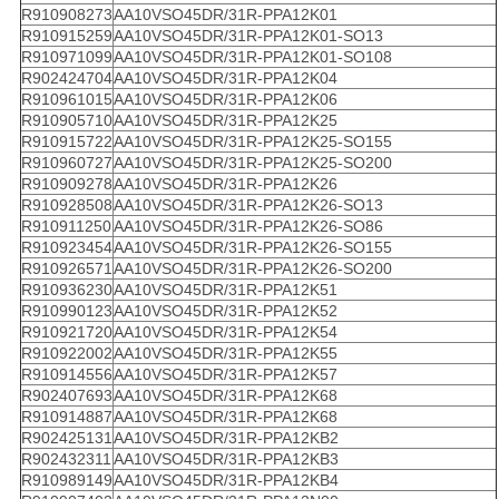
R910908273
AA10VSO45DR/31R-PPA12K01
R910915259
AA10VSO45DR/31R-PPA12K01-SO13
R910971099
AA10VSO45DR/31R-PPA12K01-SO108
R902424704
AA10VSO45DR/31R-PPA12K04
R910961015
AA10VSO45DR/31R-PPA12K06
R910905710
AA10VSO45DR/31R-PPA12K25
R910915722
AA10VSO45DR/31R-PPA12K25-SO155
R910960727
AA10VSO45DR/31R-PPA12K25-SO200
R910909278
AA10VSO45DR/31R-PPA12K26
R910928508
AA10VSO45DR/31R-PPA12K26-SO13
R910911250
AA10VSO45DR/31R-PPA12K26-SO86
R910923454
AA10VSO45DR/31R-PPA12K26-SO155
R910926571
AA10VSO45DR/31R-PPA12K26-SO200
R910936230
AA10VSO45DR/31R-PPA12K51
R910990123
AA10VSO45DR/31R-PPA12K52
R910921720
AA10VSO45DR/31R-PPA12K54
R910922002
AA10VSO45DR/31R-PPA12K55
R910914556
AA10VSO45DR/31R-PPA12K57
R902407693
AA10VSO45DR/31R-PPA12K68
R910914887
AA10VSO45DR/31R-PPA12K68
R902425131
AA10VSO45DR/31R-PPA12KB2
R902432311
AA10VSO45DR/31R-PPA12KB3
R910989149
AA10VSO45DR/31R-PPA12KB4