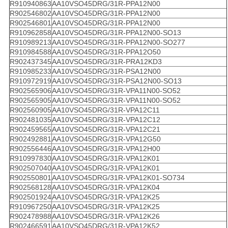
R910940863
AA10VSO45DRG/31R-PPA12N00
R902546802
AA10VSO45DRG/31R-PPA12N00
R902546801
AA10VSO45DRG/31R-PPA12N00
R910962858
AA10VSO45DRG/31R-PPA12N00-SO13
R910989213
AA10VSO45DRG/31R-PPA12N00-SO277
R910984588
AA10VSO45DRG/31R-PPA12O50
R902437345
AA10VSO45DRG/31R-PRA12KD3
R910985233
AA10VSO45DRG/31R-PSA12N00
R910972919
AA10VSO45DRG/31R-PSA12N00-SO13
R902565906
AA10VSO45DRG/31R-VPA11N00-SO52
R902565905
AA10VSO45DRG/31R-VPA11N00-SO52
R902560905
AA10VSO45DRG/31R-VPA12C11
R902481035
AA10VSO45DRG/31R-VPA12C12
R902459565
AA10VSO45DRG/31R-VPA12C21
R902492881
AA10VSO45DRG/31R-VPA12G50
R902556446
AA10VSO45DRG/31R-VPA12H00
R910997830
AA10VSO45DRG/31R-VPA12K01
R902507040
AA10VSO45DRG/31R-VPA12K01
R902550801
AA10VSO45DRG/31R-VPA12K01-SO734
R902568128
AA10VSO45DRG/31R-VPA12K04
R902501924
AA10VSO45DRG/31R-VPA12K25
R910967250
AA10VSO45DRG/31R-VPA12K25
R902478988
AA10VSO45DRG/31R-VPA12K26
R902466591
AA10VSO45DRG/31R-VPA12K52