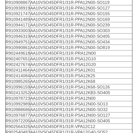
R910908867
AA10VSO45DFR1/31R-PPA12N00-SO119
R910938919
AA10VSO45DFR1/31R-PPA12N00-SO127
R910921747
AA10VSO45DFR1/31R-PPA12N00-SO155
R910941489
AA10VSO45DFR1/31R-PPA12N00-SO169
R910944171
AA10VSO45DFR1/31R-PPA12N00-SO239
R910933003
AA10VSO45DFR1/31R-PPA12N00-SO303
R910946319
AA10VSO45DFR1/31R-PPA12N00-SO405
R910949751
AA10VSO45DFR1/31R-PPA12N00-SO434
R910990861
AA10VSO45DFR1/31R-PPA12N00-SO819
R902449618
AA10VSO45DFR1/31R-PRA12N00
R902407651
AA10VSO45DFR1/31R-PSA12G10
R902427674
AA10VSO45DFR1/31R-PSA12G20
R902411464
AA10VSO45DFR1/31R-PSA12K01
R902414084
AA10VSO45DFR1/31R-PSA12K25
R910985265
AA10VSO45DFR1/31R-PSA12K68
R910996159
AA10VSO45DFR1/31R-PSA12K68-SO126
R902413252
AA10VSO45DFR1/31R-PSA12KB3-SO405
R910978723
AA10VSO45DFR1/31R-PSA12N00
R910992989
AA10VSO45DFR1/31R-PSA12N00-SO13
R910988686
AA10VSO45DFR1/31R-PSA12N00-SO32
R910976877
AA10VSO45DFR1/31R-PSA12N00-SO127
R910972205
AA10VSO45DFR1/31R-PSA12N00-SO405
R902564325
AA10VSO45DFR1/31R-VPA12C12
R902540483
AA10VSO45DFR1/31R-VPA12G40-SO52