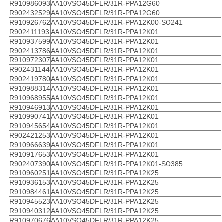
R910986093
AA10VSO45DFLR/31R-PPA12G60
R902432529
AA10VSO45DFLR/31R-PPA12G60
R910926762
AA10VSO45DFLR/31R-PPA12K00-SO241
R902411193
AA10VSO45DFLR/31R-PPA12K01
R910937599
AA10VSO45DFLR/31R-PPA12K01
R902413786
AA10VSO45DFLR/31R-PPA12K01
R910972307
AA10VSO45DFLR/31R-PPA12K01
R902431144
AA10VSO45DFLR/31R-PPA12K01
R902419780
AA10VSO45DFLR/31R-PPA12K01
R910988314
AA10VSO45DFLR/31R-PPA12K01
R910968955
AA10VSO45DFLR/31R-PPA12K01
R910946913
AA10VSO45DFLR/31R-PPA12K01
R910990741
AA10VSO45DFLR/31R-PPA12K01
R910945654
AA10VSO45DFLR/31R-PPA12K01
R902421253
AA10VSO45DFLR/31R-PPA12K01
R910966639
AA10VSO45DFLR/31R-PPA12K01
R910917653
AA10VSO45DFLR/31R-PPA12K01
R902407390
AA10VSO45DFLR/31R-PPA12K01-SO385
R910960251
AA10VSO45DFLR/31R-PPA12K25
R910936153
AA10VSO45DFLR/31R-PPA12K25
R910984461
AA10VSO45DFLR/31R-PPA12K25
R910945523
AA10VSO45DFLR/31R-PPA12K25
R910940312
AA10VSO45DFLR/31R-PPA12K25
R910970676
AA10VSO45DFLR/31R-PPA12K25