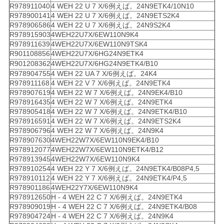
R978911040
4 WEH 22 U 7 X/6例えば。24N9ETK4/10N10
R978900141
4 WEH 22 U 7 X/6例えば。24N9ETS2K4
R978906586
4 WEH 22 U 7 X/6例えば。24N9S2K4
R978915903
4WEH22U7X/6EW110N9K4
R978911639
4WEH22U7X/6EW110N9TSK4
R901108856
4WEH22U7X/6HG24N9ETK4
R901208362
4WEH22U7X/6HG24N9ETK4/B10
R978904755
4 WEH 22 UA 7 X/6例えば。24K4
R978911168
4 WEH 22 V 7 X/6例えば。24N9ETK4
R978907619
4 WEH 22 W 7 X/6例えば。24N9EK4/B10
R978916435
4 WEH 22 W 7 X/6例えば。24N9ETK4
R978905418
4 WEH 22 W 7 X/6例えば。24N9ETK4/B10
R978916591
4 WEH 22 W 7 X/6例えば。24N9ETS2K4
R978906796
4 WEH 22 W 7 X/6例えば。24N9K4
R978907630
4WEH22W7X/6EW110N9EK4/B10
R978912077
4WEH22W7X/6EW110N9ETK4/B12
R978913945
4WEH22W7X/6EW110N9K4
R978910254
4 WEH 22 Y 7 X/6例えば。24N9ETK4/B08P4,5
R978910112
4 WEH 22 Y 7 X/6例えば。24N9ETK4/P4,5
R978901186
4WEH22Y7X/6EW110N9K4
R978912650
H - 4 WEH 22 C 7 X/6例えば。24N9ETK4
R978909019
H - 4 WEH 22 C 7 X/6例えば。24N9ETK4/B08
R978904724
H - 4 WEH 22 C 7 X/6例えば。24N9K4