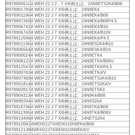
R978905511
4 WEH 22 J 2 - 7 X/6例えば。24N9ETS2K4/B08
R978901783
4 WEH 22 J 7 X/6例えば。24N9EK4
R978901196
4 WEH 22 J 7 X/6例えば。24N9EK4/B08
R978897360
4 WEH 22 J 7 X/6例えば。24N9EK4/B08P4,5
R978906741
4 WEH 22 J 7 X/6例えば。24N9EK4/B10
R978906742
4 WEH 22 J 7 X/6例えば。24N9EK4/B10V
R978912596
4 WEH 22 J 7 X/6例えば。24N9EK4/P4,5
R978901136
4 WEH 22 J 7 X/6例えば。24N9ES2K4/B10
R978906554
4 WEH 22 J 7 X/6例えば。24N9ESK4/B10
R978900024
4 WEH 22 J 7 X/6例えば。24N9ETK4
R978908122
4 WEH 22 J 7 X/6例えば。24N9ETK4/B08V
R978912547
4 WEH 22 J 7 X/6例えば。24N9ETK4/P4,5
R978900763
4 WEH 22 J 7 X/6例えば。24N9ETK4/V
R978897300
4 WEH 22 J 7 X/6例えば。24N9ETS2K4/B10
R978901814
4 WEH 22 J 7 X/6例えば。24N9ETS2K4/V
R978902817
4 WEH 22 J 7 X/6例えば。24N9ETSK4
R978904313
4 WEH 22 J 7 X/6例えば。24N9K4/B08
R978899334
4 WEH 22 J 7 X/6例えば。24N9S2K4
R978916746
4 WEH 22 J 7 X/6例えば。24N9TK4/B08
R978911395
4 WEH 22 J 7 X/6例えば。24N9TK4/B08V
R978913406
4 WEH 22 J 7 X/6例えば。24NETS2K4
R978912081
4WEH22J7X/6EW110N9EK4/B08
R978912138
4WEH22J7X/6EW110N9EK4/V