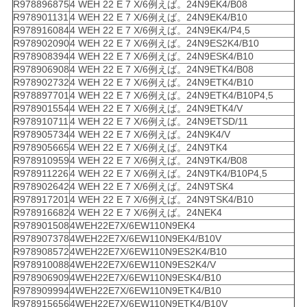
R978896875
4 WEH 22 E 7 X/6例えば。24N9EK4/B08
R978901131
4 WEH 22 E 7 X/6例えば。24N9EK4/B10
R978916084
4 WEH 22 E 7 X/6例えば。24N9EK4/P4,5
R978902090
4 WEH 22 E 7 X/6例えば。24N9ES2K4/B10
R978908394
4 WEH 22 E 7 X/6例えば。24N9ESK4/B10
R978906908
4 WEH 22 E 7 X/6例えば。24N9ETK4/B08
R978902732
4 WEH 22 E 7 X/6例えば。24N9ETK4/B10
R978897701
4 WEH 22 E 7 X/6例えば。24N9ETK4/B10P4,5
R978901554
4 WEH 22 E 7 X/6例えば。24N9ETK4/V
R978910711
4 WEH 22 E 7 X/6例えば。24N9ETSD/11
R978905734
4 WEH 22 E 7 X/6例えば。24N9K4/V
R978905665
4 WEH 22 E 7 X/6例えば。24N9TK4
R978910959
4 WEH 22 E 7 X/6例えば。24N9TK4/B08
R978911226
4 WEH 22 E 7 X/6例えば。24N9TK4/B10P4,5
R978902642
4 WEH 22 E 7 X/6例えば。24N9TSK4
R978917201
4 WEH 22 E 7 X/6例えば。24N9TSK4/B10
R978916682
4 WEH 22 E 7 X/6例えば。24NEK4
R978901508
4WEH22E7X/6EW110N9EK4
R978907378
4WEH22E7X/6EW110N9EK4/B10V
R978908572
4WEH22E7X/6EW110N9ES2K4/B10
R978910088
4WEH22E7X/6EW110N9ES2K4/V
R978906909
4WEH22E7X/6EW110N9ESK4/B10
R978909994
4WEH22E7X/6EW110N9ETK4/B10
R978915656
4WEH22E7X/6EW110N9ETK4/B10V