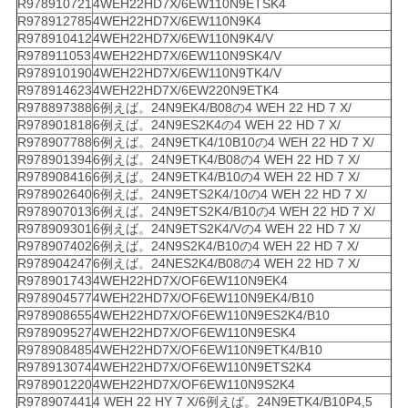
R978910721
4WEH22HD7X/6EW110N9ETSK4
R978912785
4WEH22HD7X/6EW110N9K4
R978910412
4WEH22HD7X/6EW110N9K4/V
R978911053
4WEH22HD7X/6EW110N9SK4/V
R978910190
4WEH22HD7X/6EW110N9TK4/V
R978914623
4WEH22HD7X/6EW220N9ETK4
R978897388
6例えば。24N9EK4/B08の4 WEH 22 HD 7 X/
R978901818
6例えば。24N9ES2K4の4 WEH 22 HD 7 X/
R978907788
6例えば。24N9ETK4/10B10の4 WEH 22 HD 7 X/
R978901394
6例えば。24N9ETK4/B08の4 WEH 22 HD 7 X/
R978908416
6例えば。24N9ETK4/B10の4 WEH 22 HD 7 X/
R978902640
6例えば。24N9ETS2K4/10の4 WEH 22 HD 7 X/
R978907013
6例えば。24N9ETS2K4/B10の4 WEH 22 HD 7 X/
R978909301
6例えば。24N9ETS2K4/Vの4 WEH 22 HD 7 X/
R978907402
6例えば。24N9S2K4/B10の4 WEH 22 HD 7 X/
R978904247
6例えば。24NES2K4/B08の4 WEH 22 HD 7 X/
R978901743
4WEH22HD7X/OF6EW110N9EK4
R978904577
4WEH22HD7X/OF6EW110N9EK4/B10
R978908655
4WEH22HD7X/OF6EW110N9ES2K4/B10
R978909527
4WEH22HD7X/OF6EW110N9ESK4
R978908485
4WEH22HD7X/OF6EW110N9ETK4/B10
R978913074
4WEH22HD7X/OF6EW110N9ETS2K4
R978901220
4WEH22HD7X/OF6EW110N9S2K4
R978907441
4 WEH 22 HY 7 X/6例えば。24N9ETK4/B10P4,5