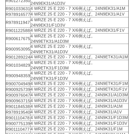
R901272350
24N9EK31/A1D3V
4 WRZE 25 E 220 - 7 X/6例えば。24N9EK31/A1M
R901033631
4 WRZE 25 E 220 - 7 X/6例えば。24N9EK31/A1V
R978916577
4 WRZE 25 E 220 - 7 X/6例えば。
R978911947
24N9EK31/F1D3V
4 WRZE 25 E 220 - 7 X/6例えば。24N9EK31/F1V
R901122588
4 WRZE 25 E 220 - 7 X/6例えば。
R900617675
24N9ETK31/A1D3M
4 WRZE 25 E 220 - 7 X/6例えば。
R900953095
24N9ETK31/A1D3V
4 WRZE 25 E 220 - 7 X/6例えば。24N9ETK31/A1M
R901289224
4 WRZE 25 E 220 - 7 X/6例えば。
R901034829
24N9ETK31/F1D3M
4 WRZE 25 E 220 - 7 X/6例えば。
R900948359
24N9ETK31/F1D3V
4 WRZE 25 E 220 - 7 X/6例えば。24N9ETK31/F1M
R900704949
4 WRZE 25 E 220 - 7 X/6例えば。24N9ETK31/F1V
R900925739
4 WRZE 25 E 220 - 7 X/6例えば。24N9K31/A1D3M
R900976047
4 WRZE 25 E 220 - 7 X/6例えば。24N9K31/A1D3V
R900963715
4 WRZE 25 E 220 - 7 X/6例えば。24N9K31/A1M
R901184538
4 WRZE 25 E 220 - 7 X/6例えば。24N9K31/A1V
R978919540
4 WRZE 25 E 220 - 7 X/6例えば。24N9K31/F1D3M
R901110478
4 WRZE 25 E 220 - 7 X/6例えば。24N9K31/F1D3V
R900775139
4 WRZE 25 E 220 - 7 X/6例えば。24N9K31/F1M
R901110477