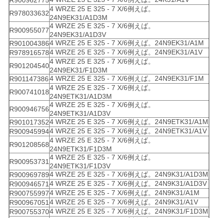
R900962775
4 WRZE 25 E 325 - 7 X/6例えば。
R978033632
24N9EK31/A1D3M
4 WRZE 25 E 325 - 7 X/6例えば。
R900955077
24N9EK31/A1D3V
4 WRZE 25 E 325 - 7 X/6例えば。24N9EK31/A1M
R901004386
4 WRZE 25 E 325 - 7 X/6例えば。24N9EK31/A1V
R978916578
4 WRZE 25 E 325 - 7 X/6例えば。
R901204540
24N9EK31/F1D3M
4 WRZE 25 E 325 - 7 X/6例えば。24N9EK31/F1M
R901147386
4 WRZE 25 E 325 - 7 X/6例えば。
R900741018
24N9ETK31/A1D3M
4 WRZE 25 E 325 - 7 X/6例えば。
R900946756
24N9ETK31/A1D3V
4 WRZE 25 E 325 - 7 X/6例えば。24N9ETK31/A1M
R901017352
4 WRZE 25 E 325 - 7 X/6例えば。24N9ETK31/A1V
R900945994
4 WRZE 25 E 325 - 7 X/6例えば。
R901208568
24N9ETK31/F1D3M
4 WRZE 25 E 325 - 7 X/6例えば。
R900953731
24N9ETK31/F1D3V
4 WRZE 25 E 325 - 7 X/6例えば。24N9K31/A1D3M
R900969789
4 WRZE 25 E 325 - 7 X/6例えば。24N9K31/A1D3V
R900946571
4 WRZE 25 E 325 - 7 X/6例えば。24N9K31/A1M
R900755997
4 WRZE 25 E 325 - 7 X/6例えば。24N9K31/A1V
R900967051
4 WRZE 25 E 325 - 7 X/6例えば。24N9K31/F1D3M
R900755370