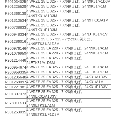
4 WRZE 25 E 325 - 7 X/6例えば。24N9K31/F1D3V
R901034025
4 WRZE 25 E 325 - 7 X/6例えば。24N9K31/F1M
R901225529
4 WRZE 25 E 325 - 7 X/6例えば。
R901366139
24N9TK31/A1D3M
4 WRZE 25 E 325 - 7 X/6例えば。24N9TK31/A1M
R901313534
4 WRZE 25 E 325 - 7 X/6例えば。
R900738833
24N9TK31/F1D3M
4 WRZE 25 E 325 - 7 X/6例えば。24NJTK31/F1V
R900948334
4 WRZE 25 E 5 - 325 - 7つのX/6例えば。
R901286016
24N9ETK31/A1D3M
4 WRZE 25 EA 220 - 7 X/6例えば。24N9K31/A1M
R900976146
4 WRZE 25 EA 220 - 7 X/6例えば。24N9K31/F1M
R901076959
4 WRZE 25 EA 325 - 7 X/6例えば。
R901214448
24ETK31/A1D3M
4 WRZE 25 EA 325 - 7 X/6例えば。24ETK31/A1M
R900954674
4 WRZE 25 EA 325 - 7 X/6例えば。24ETK31/F1M
R900959335
4 WRZE 25 EA 325 - 7 X/6例えば。24K31/A1D3V
R901235648
4 WRZE 25 EA 325 - 7 X/6例えば。24K31/A1M
R901268097
4 WRZE 25 EA 325 - 7 X/6例えば。24K31/F1D3V
R901221981
4 WRZE 25 EA 325 - 7 X/6例えば。
R901307373
24N9EK31/A1D3V
4 WRZE 25 EA 325 - 7 X/6例えば。
R978911403
24N9ETK31/A1M
4 WRZE 25 EA 325 - 7 X/6例えば。
R901253035
24N9ETK31/F1D3M